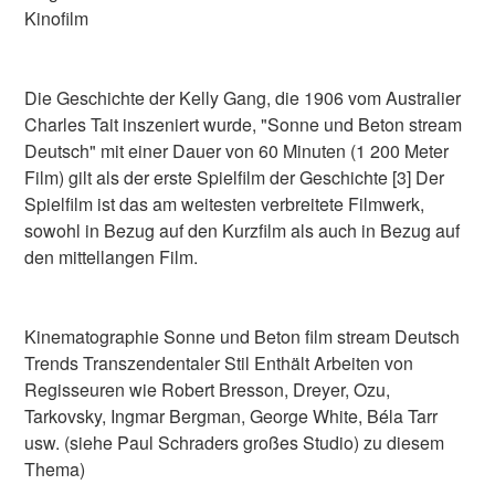
Kinofilm
Die Geschichte der Kelly Gang, die 1906 vom Australier
Charles Tait inszeniert wurde, "Sonne und Beton stream
Deutsch" mit einer Dauer von 60 Minuten (1 200 Meter
Film) gilt als der erste Spielfilm der Geschichte [3] Der
Spielfilm ist das am weitesten verbreitete Filmwerk,
sowohl in Bezug auf den Kurzfilm als auch in Bezug auf
den mittellangen Film.
Kinematographie Sonne und Beton film stream Deutsch
Trends Transzendentaler Stil Enthält Arbeiten von
Regisseuren wie Robert Bresson, Dreyer, Ozu,
Tarkovsky, Ingmar Bergman, George White, Béla Tarr
usw. (siehe Paul Schraders großes Studio) zu diesem
Thema)