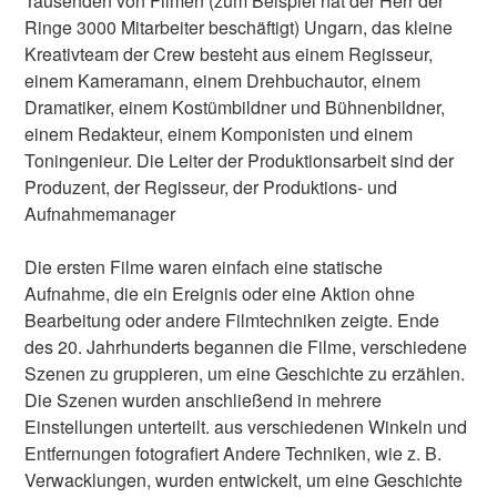
Tausenden von Filmen (zum Beispiel hat der Herr der
Ringe 3000 Mitarbeiter beschäftigt) Ungarn, das kleine
Kreativteam der Crew besteht aus einem Regisseur,
einem Kameramann, einem Drehbuchautor, einem
Dramatiker, einem Kostümbildner und Bühnenbildner,
einem Redakteur, einem Komponisten und einem
Toningenieur. Die Leiter der Produktionsarbeit sind der
Produzent, der Regisseur, der Produktions- und
Aufnahmemanager
Die ersten Filme waren einfach eine statische
Aufnahme, die ein Ereignis oder eine Aktion ohne
Bearbeitung oder andere Filmtechniken zeigte. Ende
des 20. Jahrhunderts begannen die Filme, verschiedene
Szenen zu gruppieren, um eine Geschichte zu erzählen.
Die Szenen wurden anschließend in mehrere
Einstellungen unterteilt. aus verschiedenen Winkeln und
Entfernungen fotografiert Andere Techniken, wie z. B.
Verwacklungen, wurden entwickelt, um eine Geschichte