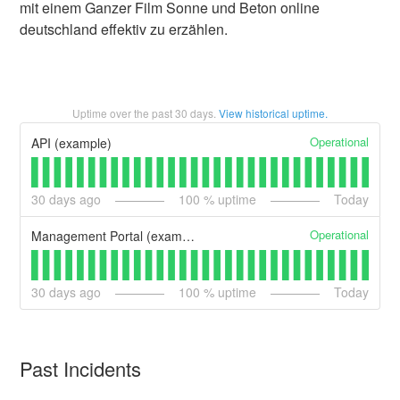
mit einem Ganzer Film Sonne und Beton online
deutschland effektiv zu erzählen.
Uptime over the past
30
days.
View historical uptime.
Operational
API (example)
30
days ago
100
% uptime
Today
Operational
Management Portal (example)
30
days ago
100
% uptime
Today
Past Incidents