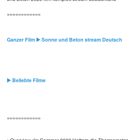
============
Ganzer Film ▶️ Sonne und Beton stream Deutsch
▶️ Beliebte Filme
============