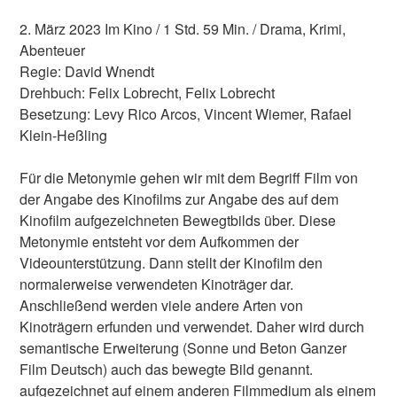
2. März 2023 Im Kino / 1 Std. 59 Min. / Drama, Krimi,
Abenteuer
Regie: David Wnendt
Drehbuch: Felix Lobrecht, Felix Lobrecht
Besetzung: Levy Rico Arcos, Vincent Wiemer, Rafael
Klein-Heßling
Für die Metonymie gehen wir mit dem Begriff Film von
der Angabe des Kinofilms zur Angabe des auf dem
Kinofilm aufgezeichneten Bewegtbilds über. Diese
Metonymie entsteht vor dem Aufkommen der
Videounterstützung. Dann stellt der Kinofilm den
normalerweise verwendeten Kinoträger dar.
Anschließend werden viele andere Arten von
Kinoträgern erfunden und verwendet. Daher wird durch
semantische Erweiterung (Sonne und Beton Ganzer
Film Deutsch) auch das bewegte Bild genannt.
aufgezeichnet auf einem anderen Filmmedium als einem